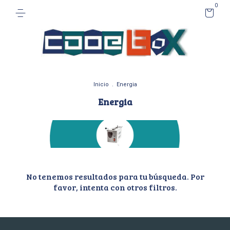
0
Inicio
.
Energia
Energia
No tenemos resultados para tu búsqueda. Por
favor, intenta con otros filtros.