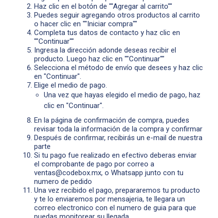
Haz clic en el botón de ""Agregar al carrito""
Puedes seguir agregando otros productos al carrito
o hacer clic en ""Iniciar compra""
Completa tus datos de contacto y haz clic en
""Continuar""
Ingresa la dirección adonde deseas recibir el
producto. Luego haz clic en ""Continuar""
Selecciona el método de envío que desees y haz clic
en "Continuar".
Elige el medio de pago.
Una vez que hayas elegido el medio de pago, haz
clic en "Continuar".
En la página de confirmación de compra, puedes
revisar toda la información de la compra y confirmar
Después de confirmar, recibirás un e-mail de nuestra
parte
Si tu pago fue realizado en efectivo deberas enviar
el comprobante de pago por correo a
ventas@codebox.mx
, o Whatsapp junto con tu
numero de pedido
Una vez recibido el pago, prepararemos tu producto
y te lo enviaremos por mensajeria, te llegara un
correo electronico con el numero de guia para que
puedas monitorear su llegada