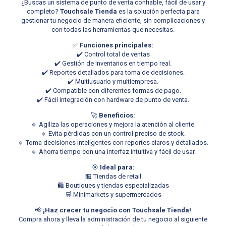
¿Buscas un sistema de punto de venta confiable, fácil de usar y
completo?
Touchsale Tienda
es la solución perfecta para
gestionar tu negocio de manera eficiente, sin complicaciones y
con todas las herramientas que necesitas.
✅
Funciones principales:
✔️ Control total de ventas
✔️ Gestión de inventarios en tiempo real.
✔️ Reportes detallados para toma de decisiones.
✔️ Multiusuario y multiempresa.
✔️ Compatible con diferentes formas de pago.
✔️ Fácil integración con hardware de punto de venta.
🚀
Beneficios:
🔹 Agiliza las operaciones y mejora la atención al cliente.
🔹 Evita pérdidas con un control preciso de stock.
🔹 Toma decisiones inteligentes con reportes claros y detallados.
🔹 Ahorra tiempo con una interfaz intuitiva y fácil de usar.
🎯
Ideal para:
🏪 Tiendas de retail
🛍️ Boutiques y tiendas especializadas
🛒 Minimarkets y supermercados
📢
¡Haz crecer tu negocio con Touchsale Tienda!
Compra ahora y lleva la administración de tu negocio al siguiente