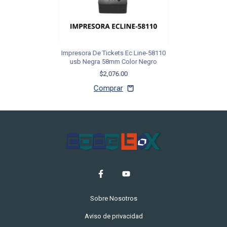
Impresora De Tickets Ec Line-58110
usb Negra 58mm Color Negro
$2,076.00
Sobre Nosotros
Aviso de privacidad