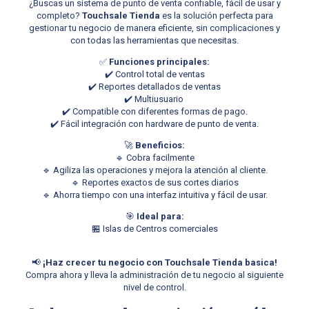
¿Buscas un sistema de punto de venta confiable, fácil de usar y
completo?
Touchsale Tienda
es la solución perfecta para
gestionar tu negocio de manera eficiente, sin complicaciones y
con todas las herramientas que necesitas.
✅
Funciones principales:
✔️ Control total de ventas
✔️ Reportes detallados de ventas
✔️ Multiusuario
✔️ Compatible con diferentes formas de pago.
✔️ Fácil integración con hardware de punto de venta.
🚀
Beneficios:
🔹 Cobra facilmente
🔹 Agiliza las operaciones y mejora la atención al cliente.
🔹 Reportes exactos de sus cortes diarios
🔹 Ahorra tiempo con una interfaz intuitiva y fácil de usar.
🎯
Ideal para:
🏪 Islas de Centros comerciales
📢
¡Haz crecer tu negocio con Touchsale Tienda basica!
Compra ahora y lleva la administración de tu negocio al siguiente
nivel de control.